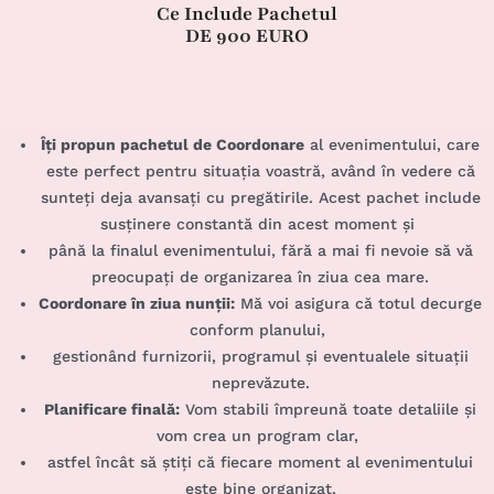
Ce Include Pachetul
DE 900 EURO
Îți propun pachetul de Coordonare
al evenimentului, care
este perfect pentru situația voastră, având în vedere că
sunteți deja avansați cu pregătirile. Acest pachet include
susținere constantă din acest moment și
până la finalul evenimentului, fără a mai fi nevoie să vă
preocupați de organizarea în ziua cea mare.
Coordonare în ziua nunții:
Mă voi asigura că totul decurge
conform planului,
gestionând furnizorii, programul și eventualele situații
neprevăzute.
Planificare finală:
Vom stabili împreună toate detaliile și
vom crea un program clar,
astfel încât să știți că fiecare moment al evenimentului
este bine organizat.