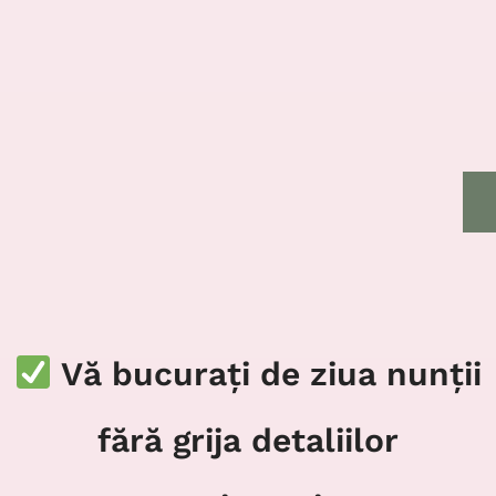
Vă bucurați de ziua nunții
fără grija detaliilor