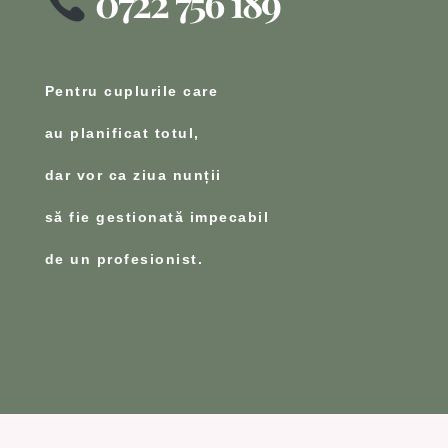
0722 756 189
Pentru cuplurile care
au planificat totul,
dar vor ca ziua nunții
să fie gestionată impecabil
de un profesionist.