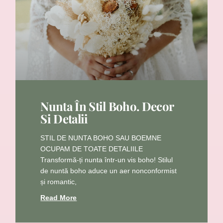
Nunta În Stil Boho. Decor
Si Detalii
STIL DE NUNTA BOHO SAU BOEMNE
OCUPAM DE TOATE DETALIILE
Transformă-ți nunta într-un vis boho! Stilul
de nuntă boho aduce un aer nonconformist
și romantic,
Read More