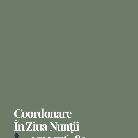
Coordonare
În Ziua Nunții