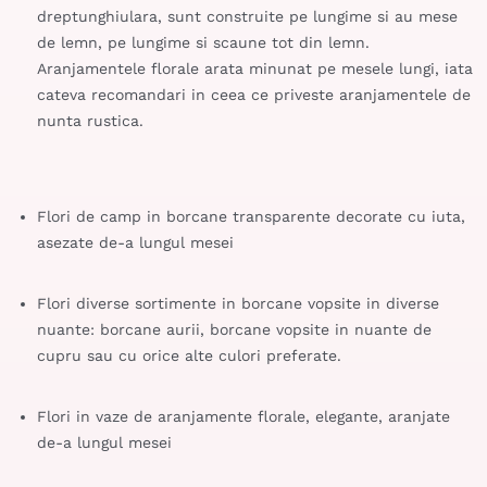
dreptunghiulara, sunt construite pe lungime si au mese
de lemn, pe lungime si scaune tot din lemn.
Aranjamentele florale arata minunat pe mesele lungi, iata
cateva recomandari in ceea ce priveste aranjamentele de
nunta rustica.
Flori de camp in borcane transparente decorate cu iuta,
asezate de-a lungul mesei
Flori diverse sortimente in borcane vopsite in diverse
nuante: borcane aurii, borcane vopsite in nuante de
cupru sau cu orice alte culori preferate.
Flori in
vaze de aranjamente florale
, elegante, aranjate
de-a lungul mesei