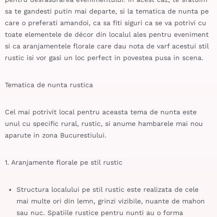
sa te gandesti putin mai departe, si la tematica de nunta pe
care o preferati amandoi, ca sa fiti siguri ca se va potrivi cu
toate elementele de décor din localul ales pentru eveniment
si ca
aranjamentele florale
care dau nota de varf acestui stil
rustic isi vor gasi un loc perfect in povestea pusa in scena.
Tematica de nunta rustica
Cel mai potrivit local pentru aceasta tema de nunta este
unul cu specific rural, rustic, si anume hambarele mai nou
aparute in zona Bucurestiului.
1. Aranjamente florale pe stil rustic
Structura localului pe stil rustic este realizata de cele
mai multe ori din lemn, grinzi vizibile, nuante de mahon
sau nuc. Spatiile rustice pentru nunti au o forma