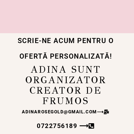
SCRIE-NE ACUM PENTRU O
OFERTĂ PERSONALIZATĂ!
ADINA SUNT
ORGANIZATOR
CREATOR DE
FRUMOS
ADINAROSEGOLD@GMAIL.COM
⟶
0722756189 ⟶