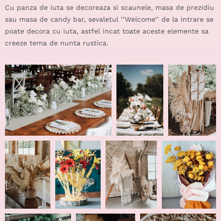
Cu panza de iuta se decoreaza si scaunele, masa de prezidiu
sau masa de candy bar, sevaletul ‘’Welcome’’ de la intrare se
poate decora cu iuta, astfel incat toate aceste elemente sa
creeze tema de nunta rustica.