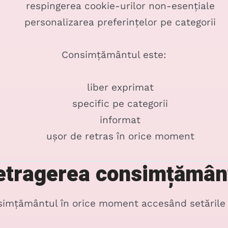
respingerea cookie-urilor non-esențiale
personalizarea preferințelor pe categorii
Consimțământul este:
liber exprimat
specific pe categorii
informat
ușor de retras în orice moment
etragerea consimțămân
nsimțământul în orice moment accesând setările d