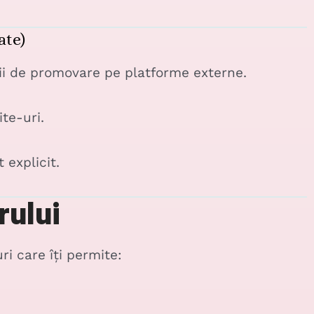
ate)
nii de promovare pe platforme externe.
ite-uri.
 explicit.
rului
ri care îți permite: