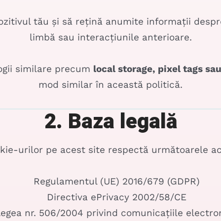
itivul tău și să rețină anumite informații despre 
limbă sau interacțiunile anterioare.
logii similare precum
local storage, pixel tags sa
mod similar în această politică.
2. Baza legală
okie-urilor pe acest site respectă următoarele a
Regulamentul (UE) 2016/679 (GDPR)
Directiva ePrivacy 2002/58/CE
egea nr. 506/2004 privind comunicațiile electro