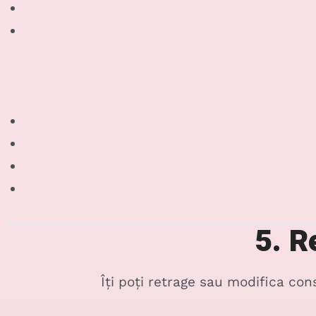
5. R
Îți poți retrage sau modifica co