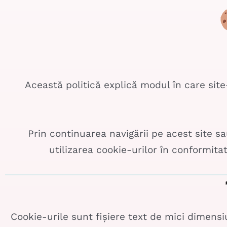
Această politică explică modul în care sit
Prin continuarea navigării pe acest site s
utilizarea cookie-urilor în conformita
Cookie-urile sunt fișiere text de mici dimensi