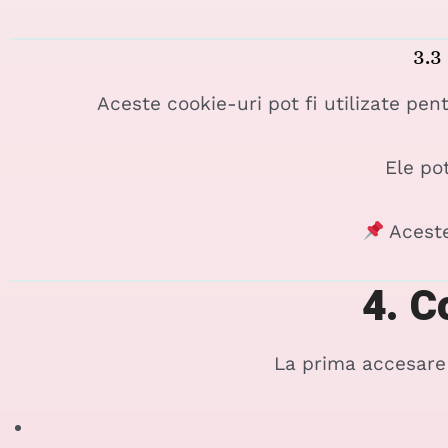
3.3
Aceste cookie-uri pot fi utilizate pe
Ele pot
Aceste
4. C
La prima accesare a