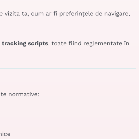
vizita ta, cum ar fi preferințele de navigare,
u tracking scripts
, toate fiind reglementate în
cte normative:
nice