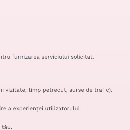
u furnizarea serviciului solicitat.
i vizitate, timp petrecut, surse de trafic).
re a experienței utilizatorului.
 tău.