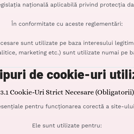
gislația națională aplicabilă privind protecția da
În conformitate cu aceste reglementări:
ecesare sunt utilizate pe baza interesului legitim
litice, marketing etc.) sunt utilizate numai pe 
ipuri de cookie-uri util
3.1 Cookie-Uri Strict Necesare (obligatorii)
sențiale pentru funcționarea corectă a site-ului 
Ele sunt utilizate pentru: