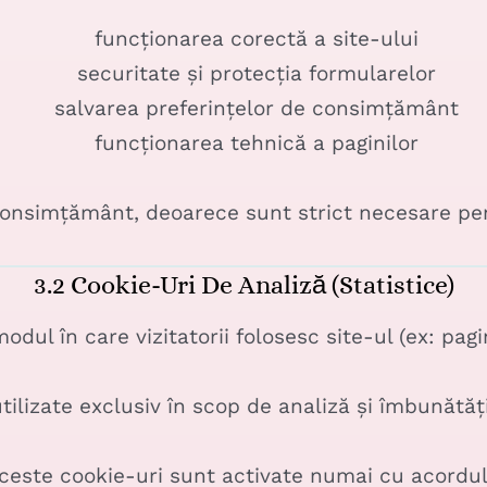
funcționarea corectă a site-ului
securitate și protecția formularelor
salvarea preferințelor de consimțământ
funcționarea tehnică a paginilor
nsimțământ, deoarece sunt strict necesare pentr
3.2 Cookie-Uri De Analiză (statistice)
ul în care vizitatorii folosesc site-ul (ex: pagin
tilizate exclusiv în scop de analiză și îmbunătăți
este cookie-uri sunt activate numai cu acordul