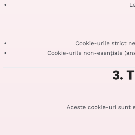
Le
Cookie-urile strict n
Cookie-urile non-esențiale (ana
3. T
Aceste cookie-uri sunt e