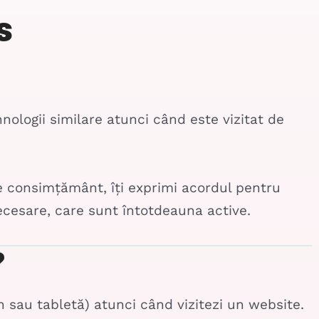
s
hnologii similare atunci când este vizitat de
de consimțământ, îți exprimi acordul pentru
necesare, care sunt întotdeauna active.
?
n sau tabletă) atunci când vizitezi un website.