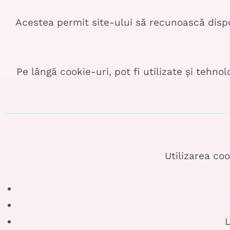
Acestea permit site-ului să recunoască dispoz
Pe lângă cookie-uri, pot fi utilizate și tehno
Utilizarea co
L