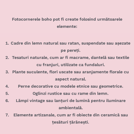
Fotocornerele boho pot fi create folosind următoarele
elemente:
Cadre din lemn natural sau ratan, suspendate sau așezate
pe pereți.
Tesaturi naturale, cum ar fi macrame, dantelă sau textile
cu franjuri, utilizate ca fundaluri.
Plante suculente, flori uscate sau aranjamente florale cu
aspect natural.
Perne decorative cu modele etnice sau geometrice.
Oglinzi rustice sau cu rame din lemn.
Lămpi vintage sau lanțuri de lumină pentru iluminare
ambientală.
Elemente artizanale, cum ar fi obiecte din ceramică sau
țesături țărănești.