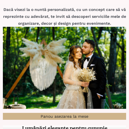
Dacă visezi la o nuntă personalizată, cu un concept care să vă
reprezinte cu adevărat, te invit să descoperi serviciile mele de
organizare, decor și design pentru evenimente.
Panou asezarea la mese
Lumânări elegante pentru cununie