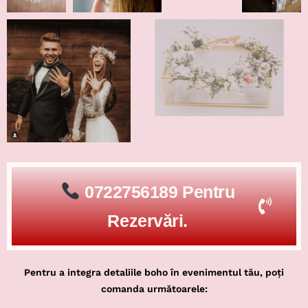
0722756189 Pentru
Rezervări.
Pentru a integra detaliile boho în evenimentul tău, poți
comanda următoarele: