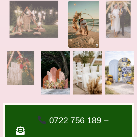
0722 756 189 –