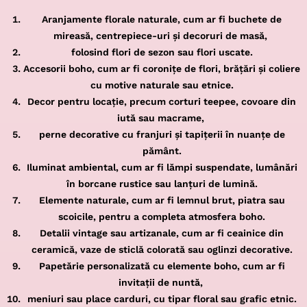
Aranjamente florale naturale, cum ar fi buchete de
mireasă, centrepiece-uri și decoruri de masă,
folosind flori de sezon sau flori uscate.
Accesorii boho, cum ar fi coronițe de flori, brățări și coliere
cu motive naturale sau etnice.
Decor pentru locație, precum corturi teepee, covoare din
iută sau macrame,
perne decorative cu franjuri și tapițerii în nuanțe de
pământ.
Iluminat ambiental, cum ar fi lămpi suspendate, lumânări
în borcane rustice sau lanțuri de lumină.
Elemente naturale, cum ar fi lemnul brut, piatra sau
scoicile, pentru a completa atmosfera boho.
Detalii vintage sau artizanale, cum ar fi ceainice din
ceramică, vaze de sticlă colorată sau oglinzi decorative.
Papetărie personalizată cu elemente boho, cum ar fi
invitații de nuntă,
meniuri sau place carduri, cu tipar floral sau grafic etnic.