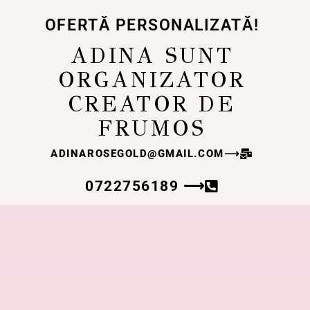
OFERTĂ PERSONALIZATĂ!
ADINA SUNT
ORGANIZATOR
CREATOR DE
FRUMOS
ADINAROSEGOLD@GMAIL.COM
⟶
0722756189 ⟶