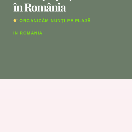
în România
ORGANIZĂM NUNȚI PE PLAJĂ
ÎN ROMÂNIA