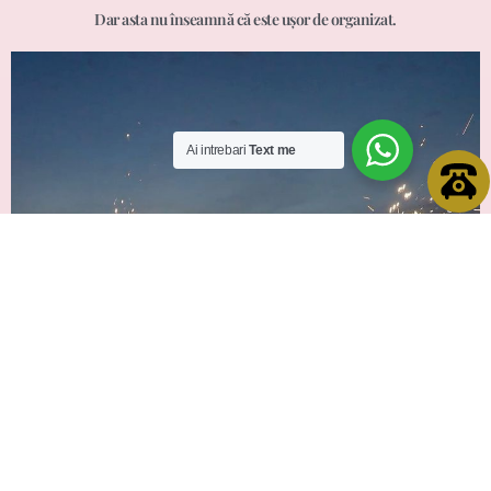
Dar asta nu înseamnă că este ușor de organizat.
Ai intrebari
Text me