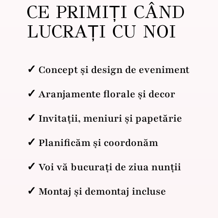
CE PRIMIȚI CÂND
LUCRAȚI CU NOI
✓ Concept și design de eveniment
✓ Aranjamente florale și decor
✓ Invitații, meniuri și papetărie
✓ Planificăm și coordonăm
✓ Voi vă bucurați de ziua nunții
✓ Montaj și demontaj incluse