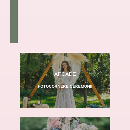
ARCADE
FOTOCORNERE CEREMONII
BOHO