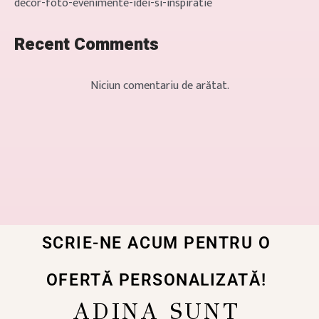
decor-foto-evenimente-idei-si-inspiratie
Recent Comments
Niciun comentariu de arătat.
SCRIE-NE ACUM PENTRU O
OFERTĂ PERSONALIZATĂ!
ADINA SUNT