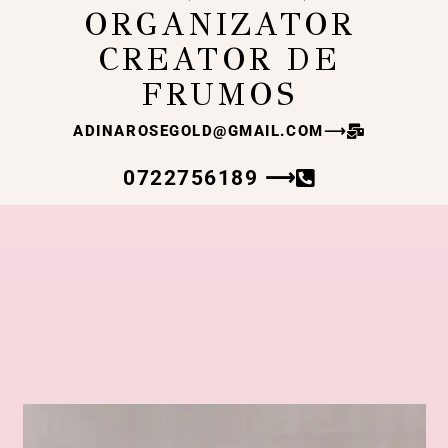
ORGANIZATOR
CREATOR DE
FRUMOS
ADINAROSEGOLD@GMAIL.COM
⟶
0722756189 ⟶