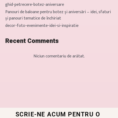
ghid-petrecere-botez-aniversare
Panouri de baloane pentru botez și aniversări – idei, sfaturi
și panouri tematice de închiriat
decor-foto-evenimente-idei-si-inspiratie
Recent Comments
Niciun comentariu de arătat.
SCRIE-NE ACUM PENTRU O