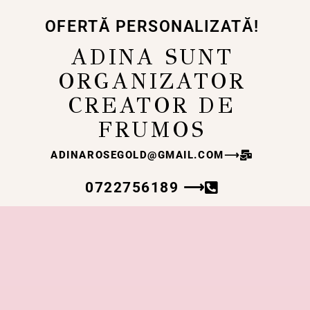
OFERTĂ PERSONALIZATĂ!
ADINA SUNT
ORGANIZATOR
CREATOR DE
FRUMOS
ADINAROSEGOLD@GMAIL.COM
⟶
0722756189 ⟶