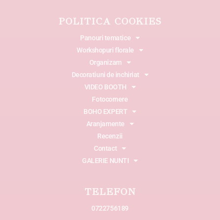
POLITICA COOKIES
Panouri tematice
Workshopuri florale
Organizam
Decoratiuni de inchiriat
VIDEO BOOTH
Fotocornere
BOHO EXPERT
Aranjamente
Recenzii
Contact
GALERIE NUNTI
TELEFON
0722756189