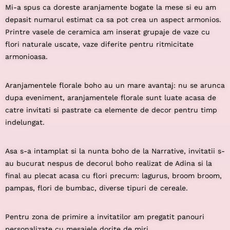
Mi-a spus ca doreste
aranjamente
bogate la mese si eu am
depasit numarul estimat ca sa pot crea un aspect armonios.
Printre vasele de ceramica am inserat grupaje de vaze cu
flori naturale uscate, vaze diferite pentru ritmicitate
armonioasa.
Aranjamentele florale boho au un mare avantaj: nu se arunca
dupa eveniment, aranjamentele florale sunt luate acasa de
catre invitati si pastrate ca elemente de decor pentru timp
indelungat.
Asa s-a intamplat si la nunta boho de la Narrative, invitatii s-
au bucurat nespus de decorul boho realizat de Adina si la
final au plecat acasa cu flori precum: lagurus, broom broom,
pampas, flori de bumbac, diverse tipuri de cereale.
Pentru zona de primire a invitatilor am pregatit panouri
personalizate cu mesajele dorite de miri.