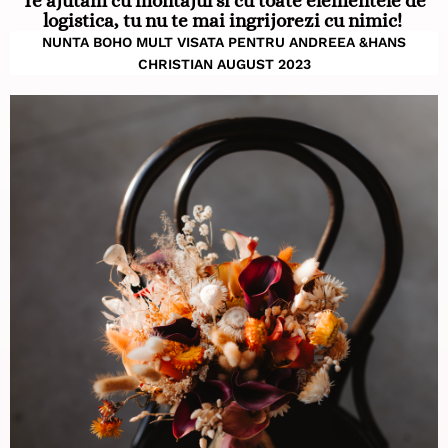
Te ajutam cu montajul si cu toate elementele de
logistica, tu nu te mai ingrijorezi cu nimic!
NUNTA BOHO MULT VISATA PENTRU ANDREEA &HANS
CHRISTIAN AUGUST 2023