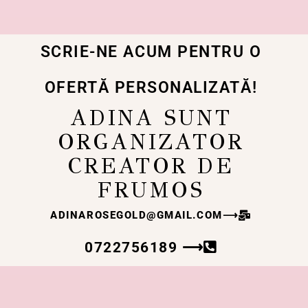
SCRIE-NE ACUM PENTRU O
OFERTĂ PERSONALIZATĂ!
ADINA SUNT
ORGANIZATOR
CREATOR DE
FRUMOS
ADINAROSEGOLD@GMAIL.COM
⟶
0722756189 ⟶