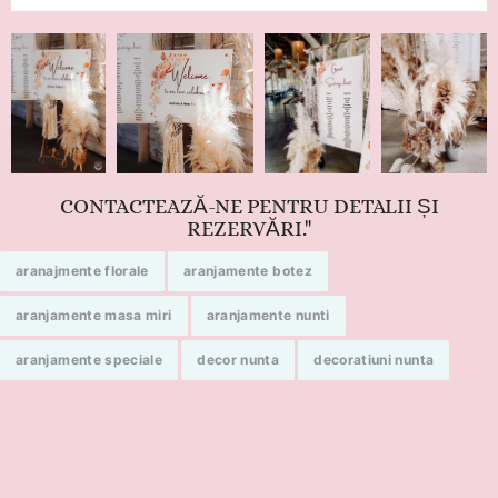
CONTACTEAZĂ-NE PENTRU DETALII ȘI
REZERVĂRI."
aranajmente florale
aranjamente botez
aranjamente masa miri
aranjamente nunti
aranjamente speciale
decor nunta
decoratiuni nunta