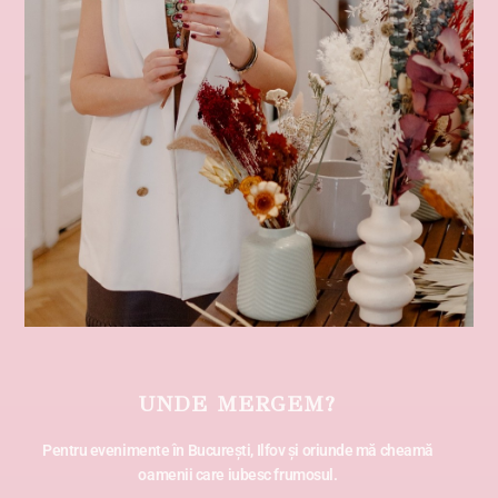
UNDE MERGEM?
Pentru evenimente în București, Ilfov și oriunde mă cheamă
oamenii care iubesc frumosul.