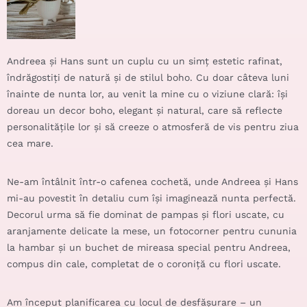
Andreea și Hans sunt un cuplu cu un simț estetic rafinat,
îndrăgostiți de natură și de stilul boho. Cu doar câteva luni
înainte de nunta lor, au venit la mine cu o viziune clară: își
doreau un decor boho, elegant și natural, care să reflecte
personalitățile lor și să creeze o atmosferă de vis pentru ziua
cea mare.
Ne-am întâlnit într-o cafenea cochetă, unde Andreea și Hans
mi-au povestit în detaliu cum își imaginează nunta perfectă.
Decorul urma să fie dominat de pampas și flori uscate, cu
aranjamente delicate la mese, un fotocorner pentru cununia
la hambar și un
buchet de mireasa
special pentru Andreea,
compus din cale, completat de o coroniță cu flori uscate.
Am început planificarea cu locul de desfășurare – un