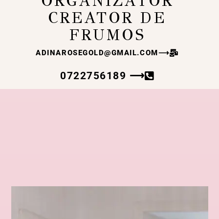
ORGANIZATOR
CREATOR DE
FRUMOS
ADINAROSEGOLD@GMAIL.COM
⟶
0722756189 ⟶