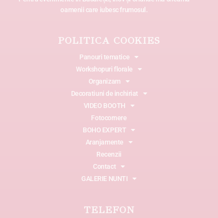
oamenii care iubesc frumosul.
POLITICA COOKIES
Panouri tematice
Workshopuri florale
Organizam
Decoratiuni de inchiriat
VIDEO BOOTH
Fotocornere
BOHO EXPERT
Aranjamente
Recenzii
Contact
GALERIE NUNTI
TELEFON