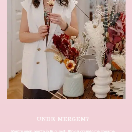
UNDE MERGEM?
Pentru evenimente în București, Ilfov și oriunde mă cheamă