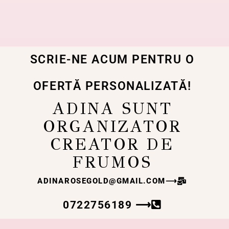
SCRIE-NE ACUM PENTRU O
OFERTĂ PERSONALIZATĂ!
ADINA SUNT
ORGANIZATOR
CREATOR DE
FRUMOS
ADINAROSEGOLD@GMAIL.COM
⟶
0722756189 ⟶