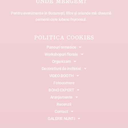
UNDE MERGEM?
Pentru evenimente în București, Ilfov și oriunde mă cheamă
oamenii care iubesc frumosul.
POLITICA COOKIES
Panouri tematice
Workshopuri florale
Organizam
Decoratiuni de inchiriat
VIDEO BOOTH
Fotocornere
BOHO EXPERT
Aranjamente
Recenzii
Contact
GALERIE NUNTI