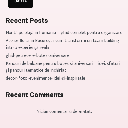
CAUTĂ
aranjamente pe buget la
evenimente Aranjamente florale
[…]
Recent Posts
Nuntă pe plajă în România – ghid complet pentru organizare
Atelier floral în București: cum transformi un team building
într-o experiență reală
ghid-petrecere-botez-aniversare
Panouri de baloane pentru botez și aniversări – idei, sfaturi
și panouri tematice de închiriat
decor-foto-evenimente-idei-si-inspiratie
Recent Comments
Niciun comentariu de arătat.