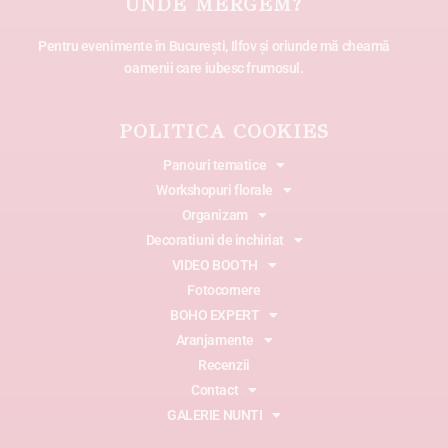
UNDE MERGEM?
Pentru evenimente în București, Ilfov și oriunde mă cheamă
oamenii care iubesc frumosul.
POLITICA COOKIES
Panouri tematice
Workshopuri florale
Organizam
Decoratiuni de inchiriat
VIDEO BOOTH
Fotocornere
BOHO EXPERT
Aranjamente
Recenzii
Contact
GALERIE NUNTI