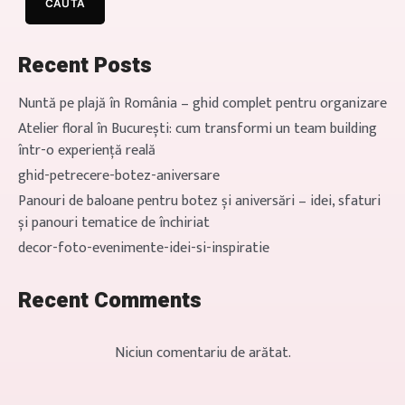
CAUTĂ
vorba despre o […]
Recent Posts
Nuntă pe plajă în România – ghid complet pentru organizare
Atelier floral în București: cum transformi un team building
într-o experiență reală
ghid-petrecere-botez-aniversare
Panouri de baloane pentru botez și aniversări – idei, sfaturi
și panouri tematice de închiriat
decor-foto-evenimente-idei-si-inspiratie
Recent Comments
Niciun comentariu de arătat.