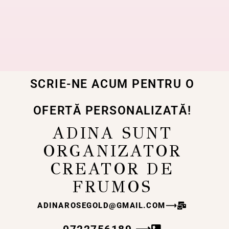
SCRIE-NE ACUM PENTRU O
OFERTĂ PERSONALIZATĂ!
ADINA SUNT
ORGANIZATOR
CREATOR DE
FRUMOS
ADINAROSEGOLD@GMAIL.COM
⟶