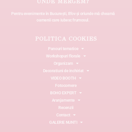
UNDE MERGEM?
Pentru evenimente în București, Ilfov și oriunde mă cheamă
oamenii care iubesc frumosul.
POLITICA COOKIES
Panouri tematice
Workshopuri florale
Organizam
Decoratiuni de inchiriat
VIDEO BOOTH
Fotocornere
BOHO EXPERT
Aranjamente
Recenzii
Contact
GALERIE NUNTI