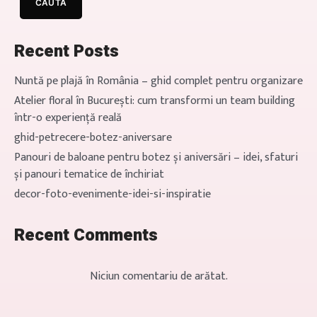
CAUTĂ
aranjamente pe buget la
evenimente Aranjamente florale
[…]
Recent Posts
Nuntă pe plajă în România – ghid complet pentru organizare
Atelier floral în București: cum transformi un team building
într-o experiență reală
ghid-petrecere-botez-aniversare
Panouri de baloane pentru botez și aniversări – idei, sfaturi
și panouri tematice de închiriat
decor-foto-evenimente-idei-si-inspiratie
Recent Comments
Niciun comentariu de arătat.