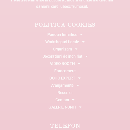
oamenii care iubesc frumosul.
POLITICA COOKIES
Panouri tematice
Workshopuri florale
Organizam
Decoratiuni de inchiriat
VIDEO BOOTH
Fotocornere
BOHO EXPERT
Aranjamente
Recenzii
Contact
GALERIE NUNTI
TELEFON