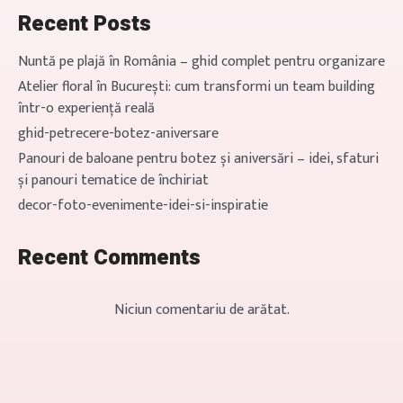
decorezi un eveniment in stil […]
Recent Posts
Nuntă pe plajă în România – ghid complet pentru organizare
Atelier floral în București: cum transformi un team building
într-o experiență reală
ghid-petrecere-botez-aniversare
Panouri de baloane pentru botez și aniversări – idei, sfaturi
și panouri tematice de închiriat
decor-foto-evenimente-idei-si-inspiratie
Recent Comments
Niciun comentariu de arătat.