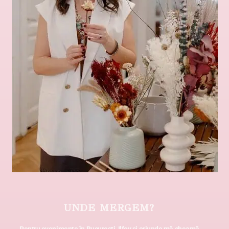
UNDE MERGEM?
Pentru evenimente în București, Ilfov și oriunde mă cheamă