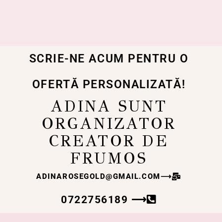
SCRIE-NE ACUM PENTRU O
OFERTĂ PERSONALIZATĂ!
ADINA SUNT
ORGANIZATOR
CREATOR DE
FRUMOS
ADINAROSEGOLD@GMAIL.COM
⟶
0722756189 ⟶