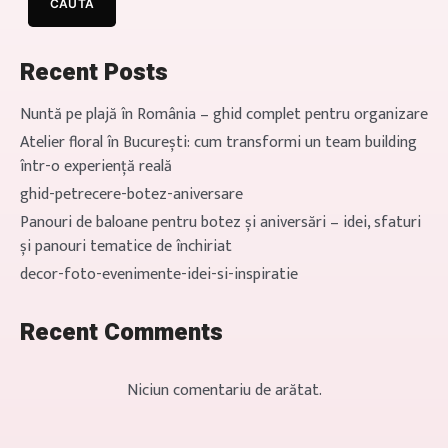
CAUTĂ
boho despre care visezi […]
Recent Posts
Nuntă pe plajă în România – ghid complet pentru organizare
Atelier floral în București: cum transformi un team building
într-o experiență reală
ghid-petrecere-botez-aniversare
Panouri de baloane pentru botez și aniversări – idei, sfaturi
și panouri tematice de închiriat
decor-foto-evenimente-idei-si-inspiratie
Recent Comments
Niciun comentariu de arătat.