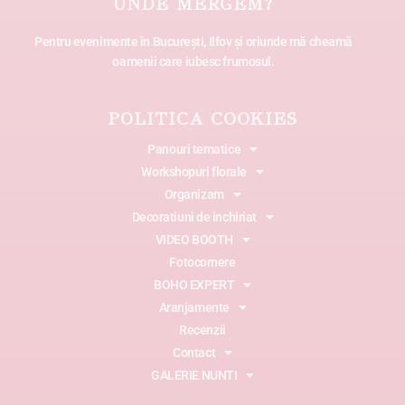
UNDE MERGEM?
Pentru evenimente în București, Ilfov și oriunde mă cheamă
oamenii care iubesc frumosul.
POLITICA COOKIES
Panouri tematice
Workshopuri florale
Organizam
Decoratiuni de inchiriat
VIDEO BOOTH
Fotocornere
BOHO EXPERT
Aranjamente
Recenzii
Contact
GALERIE NUNTI