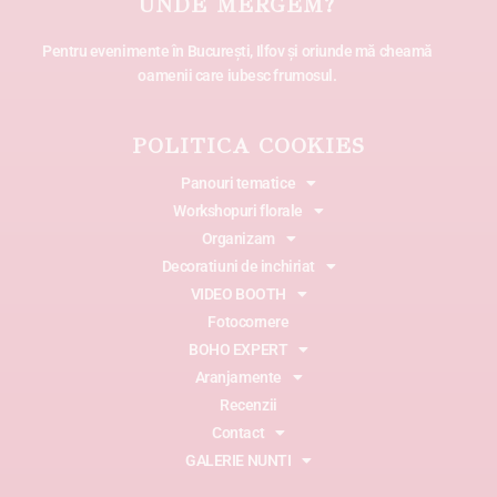
UNDE MERGEM?
Pentru evenimente în București, Ilfov și oriunde mă cheamă
oamenii care iubesc frumosul.
POLITICA COOKIES
Panouri tematice
Workshopuri florale
Organizam
Decoratiuni de inchiriat
VIDEO BOOTH
Fotocornere
BOHO EXPERT
Aranjamente
Recenzii
Contact
GALERIE NUNTI