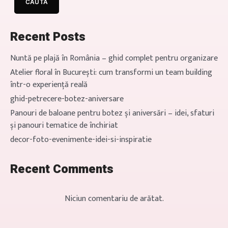
CAUTĂ
care chiar schimbă ritmul Sunt
momente în care […]
Recent Posts
Nuntă pe plajă în România – ghid complet pentru organizare
Atelier floral în București: cum transformi un team building
într-o experiență reală
ghid-petrecere-botez-aniversare
Panouri de baloane pentru botez și aniversări – idei, sfaturi
și panouri tematice de închiriat
decor-foto-evenimente-idei-si-inspiratie
Recent Comments
Niciun comentariu de arătat.