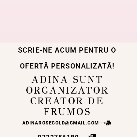
SCRIE-NE ACUM PENTRU O
OFERTĂ PERSONALIZATĂ!
ADINA SUNT
ORGANIZATOR
CREATOR DE
FRUMOS
ADINAROSEGOLD@GMAIL.COM
⟶