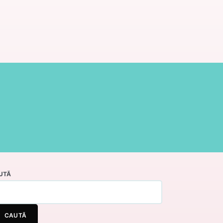
UTĂ
CAUTĂ