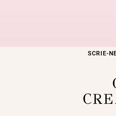
SCRIE-N
CRE