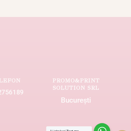
LEFON
PROMO&PRINT
SOLUTION SRL
2756189
București