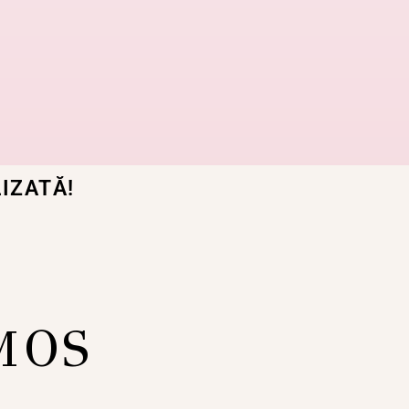
IZATĂ!
MOS