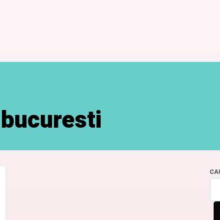
bucuresti
CA