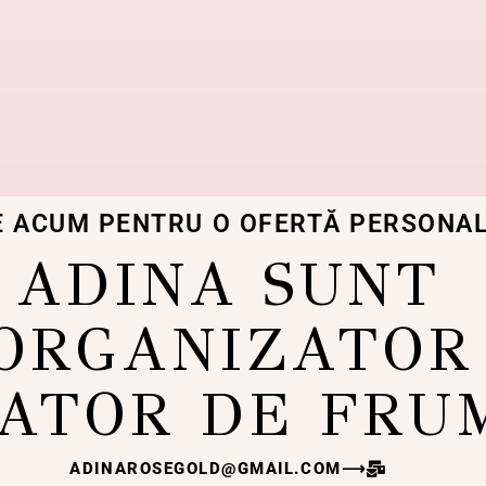
E ACUM PENTRU O OFERTĂ PERSONAL
ADINA SUNT
ORGANIZATOR
ATOR DE FRU
ADINAROSEGOLD@GMAIL.COM
⟶