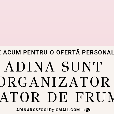
E ACUM PENTRU O OFERTĂ PERSONAL
ADINA SUNT
ORGANIZATOR
ATOR DE FRU
ADINAROSEGOLD@GMAIL.COM
⟶