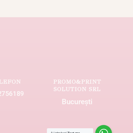
LEFON
PROMO&PRINT
SOLUTION SRL
2756189
București