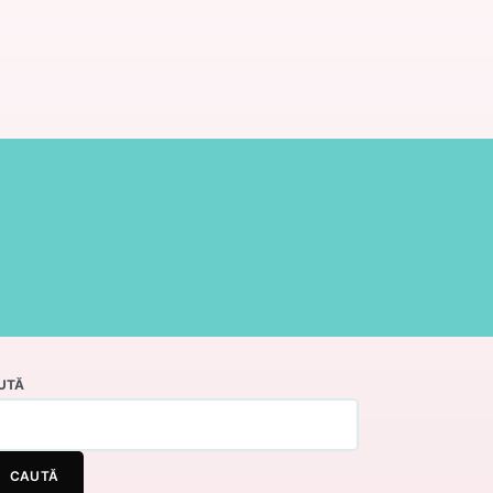
UTĂ
CAUTĂ