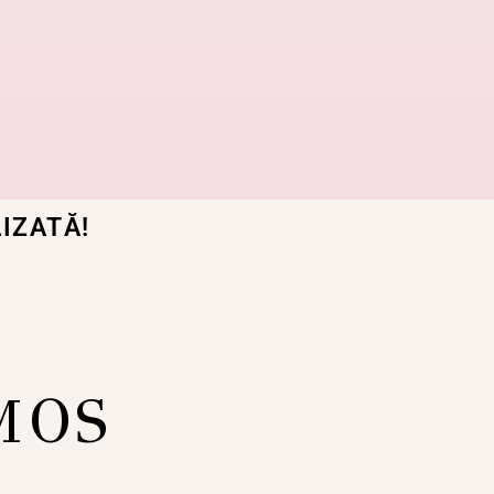
IZATĂ!
MOS