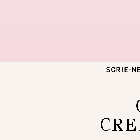
SCRIE-N
CRE