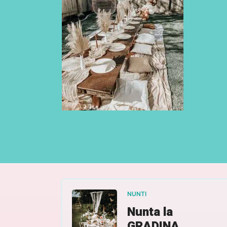
NUNTI
Nunta la
GRADINA