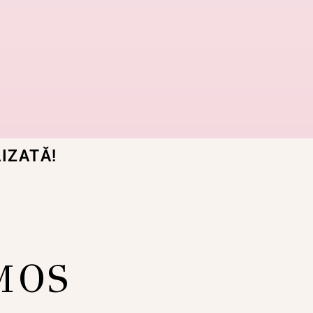
IZATĂ!
MOS