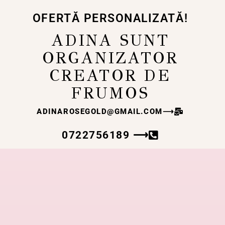
OFERTĂ PERSONALIZATĂ!
ADINA SUNT
ORGANIZATOR
CREATOR DE
FRUMOS
ADINAROSEGOLD@GMAIL.COM
⟶
0722756189 ⟶