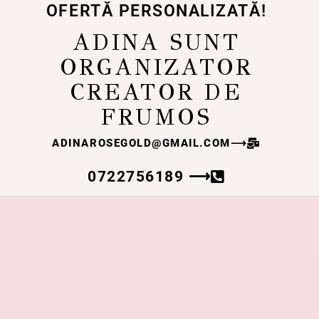
OFERTĂ PERSONALIZATĂ!
ADINA SUNT
ORGANIZATOR
CREATOR DE
FRUMOS
ADINAROSEGOLD@GMAIL.COM
⟶
0722756189 ⟶