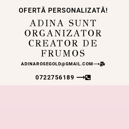
OFERTĂ PERSONALIZATĂ!
ADINA SUNT
ORGANIZATOR
CREATOR DE
FRUMOS
ADINAROSEGOLD@GMAIL.COM
⟶
0722756189 ⟶