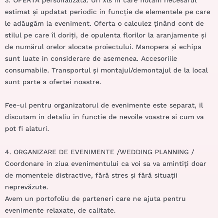
estimat și updatat periodic in funcție de elementele pe care
le adăugăm la eveniment. Oferta o calculez ținând cont de
stilul pe care îl doriți, de opulenta florilor la aranjamente și
de numărul orelor alocate proiectului. Manopera și echipa
sunt luate in considerare de asemenea. Accesoriile
consumabile. Transportul și montajul/demontajul de la local
sunt parte a ofertei noastre.
Fee-ul pentru organizatorul de evenimente este separat, il
discutam in detaliu in functie de nevoile voastre si cum va
pot fi alaturi.
4. ORGANIZARE DE EVENIMENTE /
WEDDING PLANNING
/
Coordonare in ziua evenimentului ca voi sa va amintiți doar
de momentele distractive, fără stres și fără situații
neprevăzute.
Avem un portofoliu de parteneri care ne ajuta pentru
evenimente relaxate, de calitate.