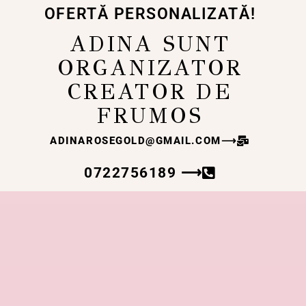
OFERTĂ PERSONALIZATĂ!
ADINA SUNT
ORGANIZATOR
CREATOR DE
FRUMOS
ADINAROSEGOLD@GMAIL.COM
⟶
0722756189 ⟶