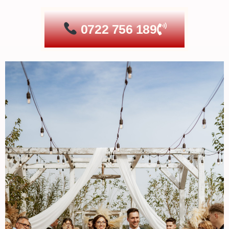
0722 756 189