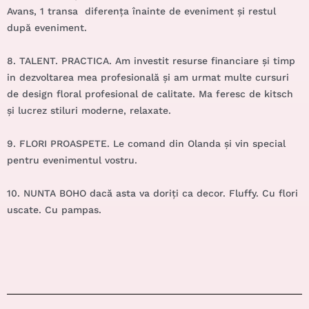
Avans, 1 transa diferența înainte de eveniment și restul
după eveniment.
8. TALENT. PRACTICA. Am investit resurse financiare și timp
in dezvoltarea mea profesională și am urmat multe cursuri
de design floral profesional de calitate. Ma feresc de kitsch
și lucrez stiluri moderne, relaxate.
9. FLORI PROASPETE. Le comand din Olanda și vin special
pentru evenimentul vostru.
10. NUNTA BOHO dacă asta va doriți ca decor. Fluffy. Cu flori
uscate. Cu pampas.