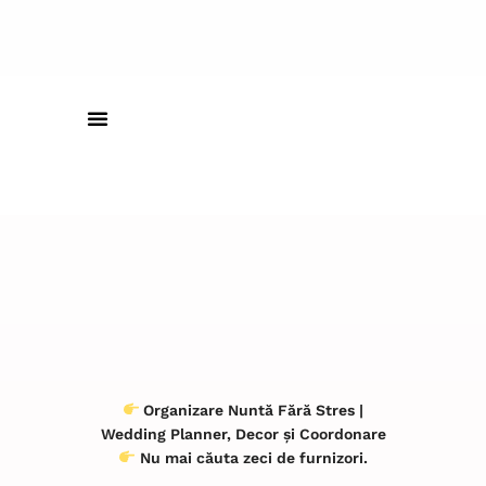
Organizare Nuntă Fără Stres |
Wedding Planner, Decor și Coordonare
Nu mai căuta zeci de furnizori.