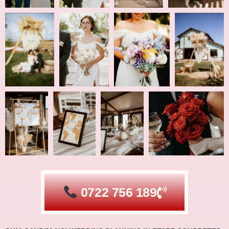
0722 756 189