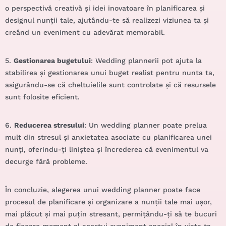
o perspectivă creativă și idei inovatoare în planificarea și
designul nunții tale, ajutându-te să realizezi viziunea ta și
creând un eveniment cu adevărat memorabil.
5.
Gestionarea bugetului
: Wedding plannerii pot ajuta la
stabilirea și gestionarea unui buget realist pentru nunta ta,
asigurându-se că cheltuielile sunt controlate și că resursele
sunt folosite eficient.
6.
Reducerea stresului
: Un wedding planner poate prelua
mult din stresul și anxietatea asociate cu planificarea unei
nunți, oferindu-ți liniștea și încrederea că evenimentul va
decurge fără probleme.
În concluzie, alegerea unui wedding planner poate face
procesul de planificare și organizare a nunții tale mai ușor,
mai plăcut și mai puțin stresant, permițându-ți să te bucuri