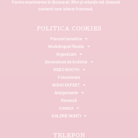
Pentru evenimente în București, Ilfov și oriunde mă cheamă
oamenii care iubesc frumosul.
POLITICA COOKIES
Panouri tematice
Workshopuri florale
Organizam
Decoratiuni de inchiriat
VIDEO BOOTH
Fotocornere
BOHO EXPERT
Aranjamente
Recenzii
Contact
GALERIE NUNTI
TELEFON