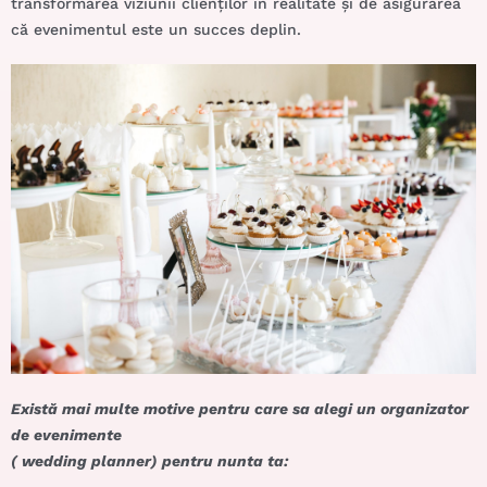
transformarea viziunii clienților în realitate și de asigurarea
că evenimentul este un succes deplin.
Există mai multe motive pentru care sa alegi un organizator
de evenimente
( wedding planner) pentru nunta ta: