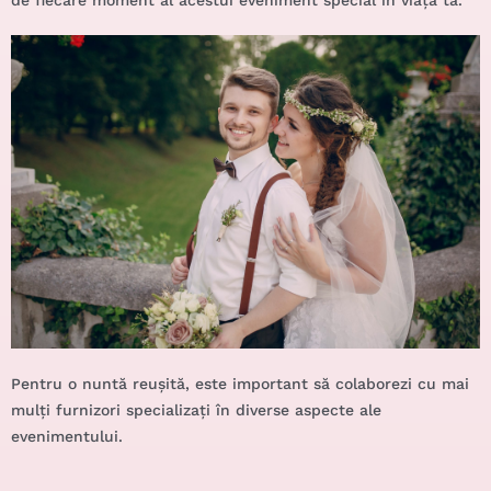
de fiecare moment al acestui eveniment special în viața ta.
Pentru o nuntă reușită, este important să colaborezi cu mai
mulți furnizori specializați în diverse aspecte ale
evenimentului.