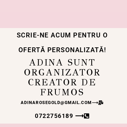
SCRIE-NE ACUM PENTRU O
OFERTĂ PERSONALIZATĂ!
ADINA SUNT
ORGANIZATOR
CREATOR DE
FRUMOS
ADINAROSEGOLD@GMAIL.COM
⟶
0722756189 ⟶