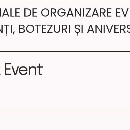
NALE DE ORGANIZARE EV
ȚI, BOTEZURI ȘI ANIVER
 Event