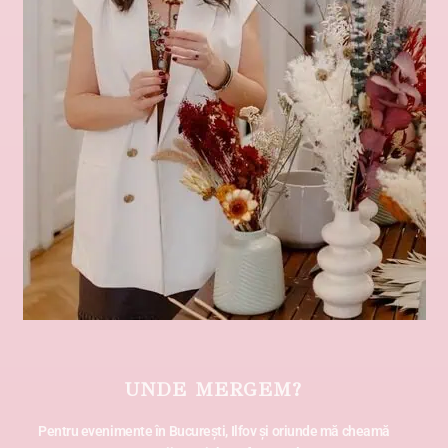
UNDE MERGEM?
Pentru evenimente în București, Ilfov și oriunde mă cheamă