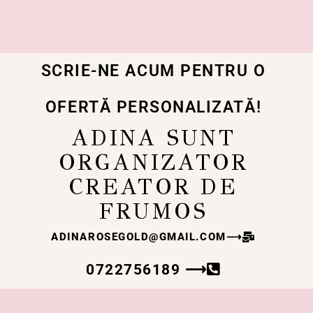
SCRIE-NE ACUM PENTRU O
OFERTĂ PERSONALIZATĂ!
ADINA SUNT
ORGANIZATOR
CREATOR DE
FRUMOS
ADINAROSEGOLD@GMAIL.COM
⟶
0722756189 ⟶