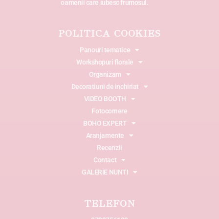
oamenii care iubesc frumosul.
POLITICA COOKIES
Panouri tematice
Workshopuri florale
Organizam
Decoratiuni de inchiriat
VIDEO BOOTH
Fotocornere
BOHO EXPERT
Aranjamente
Recenzii
Contact
GALERIE NUNTI
TELEFON